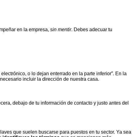
empeñar en la empresa,
sin mentir
. Debes adecuar tu
ectrónico, o lo dejan enterrado en la parte inferior”. En la
 necesario incluir la dirección de nuestra casa.
cera, debajo de tu información de contacto y justo antes del
s claves que suelen buscarse para puestos en tu sector. Ya sea