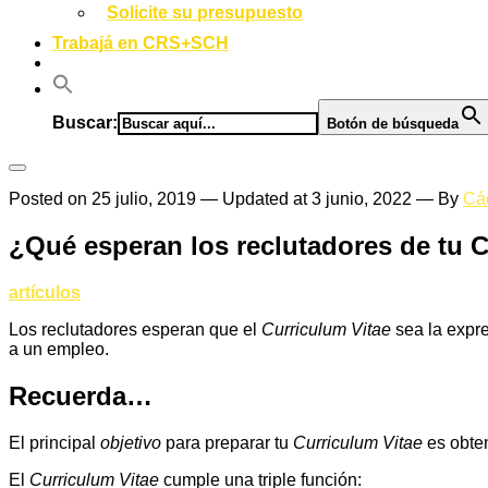
Solicite su presupuesto
Trabajá en CRS+SCH
Buscar:
Botón de búsqueda
Posted on
25 julio, 2019
— Updated at 3 junio, 2022
— By
Cá
¿Qué esperan los reclutadores de tu 
artículos
Los reclutadores esperan que el
Curriculum Vitae
sea la expre
a un empleo.
Recuerda…
El principal
objetivo
para preparar tu
Curriculum Vitae
es obten
El
Curriculum Vitae
cumple una triple función: