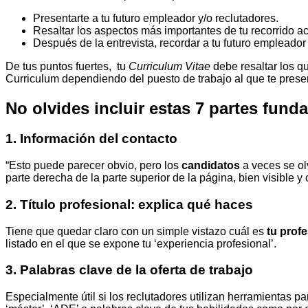
Presentarte a tu futuro empleador y/o reclutadores.
Resaltar los aspectos más importantes de tu recorrido a
Después de la entrevista, recordar a tu futuro empleador 
De tus puntos fuertes, tu
Curriculum Vitae
debe resaltar los q
Curriculum dependiendo del puesto de trabajo al que te prese
No olvides incluir estas 7 partes fund
1. Información del contacto
“Esto puede parecer obvio, pero los
candidatos
a veces se olv
parte derecha de la parte superior de la página, bien visible y 
2. Título profesional: explica qué haces
Tiene que quedar claro con un simple vistazo cuál es
tu prof
listado en el que se expone tu ‘experiencia profesional’.
3. Palabras clave de la oferta de trabajo
Especialmente útil si los reclutadores utilizan herramientas p