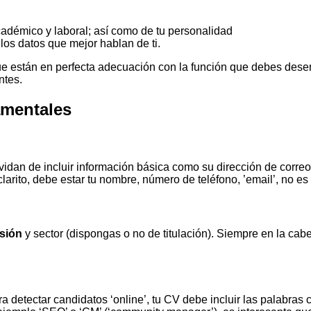
cadémico y laboral; así como de tu personalidad
los datos que mejor hablan de ti.
ue están en perfecta adecuación con la función que debes des
ntes.
amentales
idan de incluir información básica como su dirección de correo el
clarito, debe estar tu nombre, número de teléfono, ’email’, no es
esión
y sector (dispongas o no de titulación). Siempre en la cabe
ara detectar candidatos ‘online’, tu CV debe incluir las palabra