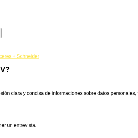
ceres + Schneider
CV?
sión clara y concisa de informaciones sobre datos personales, 
er un entrevista.