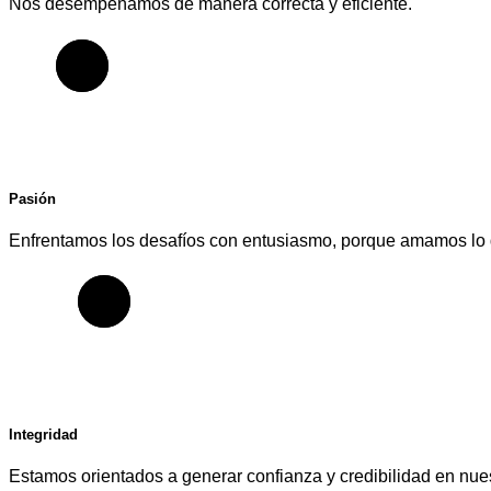
Nos desempeñamos de manera correcta y eficiente.
Pasión
Enfrentamos los desafíos con entusiasmo, porque amamos lo
Integridad
Estamos orientados a generar confianza y credibilidad en nues