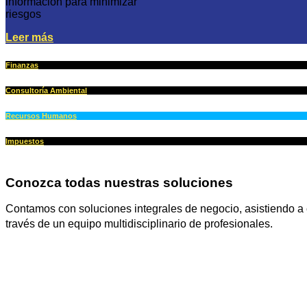
información para minimizar
riesgos
Leer más
Finanzas
Consultoría Ambiental
Recursos Humanos
Impuestos
Conozca todas nuestras soluciones
Contamos con soluciones integrales de negocio, asistiendo a c
través de un equipo multidisciplinario de profesionales.