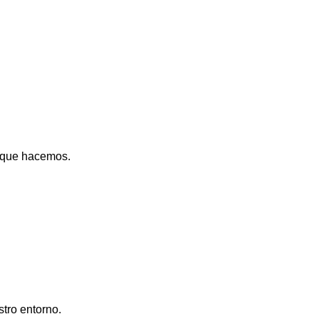
 que hacemos.
tro entorno.