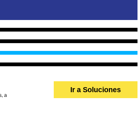
Ir a Soluciones
s, a