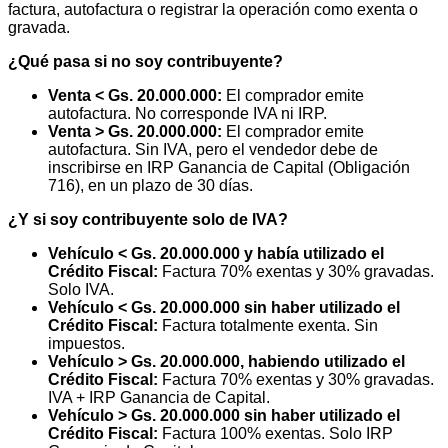
factura, autofactura o registrar la operación como exenta o
gravada.
¿Qué pasa si no soy contribuyente?
Venta < Gs. 20.000.000:
El comprador emite
autofactura. No corresponde IVA ni IRP.
Venta > Gs. 20.000.000:
El comprador emite
autofactura. Sin IVA, pero el vendedor debe de
inscribirse en IRP Ganancia de Capital (Obligación
716), en un plazo de 30 días.
¿Y si soy contribuyente solo de IVA?
Vehículo < Gs. 20.000.000 y había utilizado el
Crédito Fiscal:
Factura 70% exentas y 30% gravadas.
Solo IVA.
Vehículo < Gs. 20.000.000 sin haber utilizado el
Crédito Fiscal:
Factura totalmente exenta. Sin
impuestos.
Vehículo > Gs. 20.000.000, habiendo utilizado el
Crédito Fiscal:
Factura 70% exentas y 30% gravadas.
IVA + IRP Ganancia de Capital.
Vehículo > Gs. 20.000.000 sin haber utilizado el
Crédito Fiscal:
Factura 100% exentas. Solo IRP