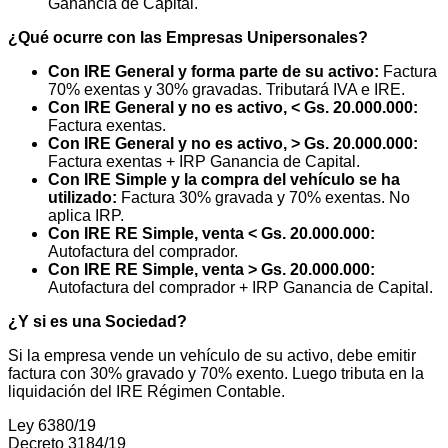
Ganancia de Capital.
¿Qué ocurre con las Empresas Unipersonales?
Con IRE General y forma parte de su activo:
Factura
70% exentas y 30% gravadas. Tributará IVA e IRE.
Con IRE General y no es activo, < Gs. 20.000.000:
Factura exentas.
Con IRE General y no es activo, > Gs. 20.000.000:
Factura exentas + IRP Ganancia de Capital.
Con IRE Simple y la compra del vehículo se ha
utilizado:
Factura 30% gravada y 70% exentas. No
aplica IRP.
Con IRE RE Simple, venta < Gs. 20.000.000:
Autofactura del comprador.
Con IRE RE Simple, venta > Gs. 20.000.000:
Autofactura del comprador + IRP Ganancia de Capital.
¿Y si es una Sociedad?
Si la empresa vende un vehículo de su activo, debe emitir
factura con 30% gravado y 70% exento. Luego tributa en la
liquidación del IRE Régimen Contable.
Ley 6380/19
Decreto 3184/19