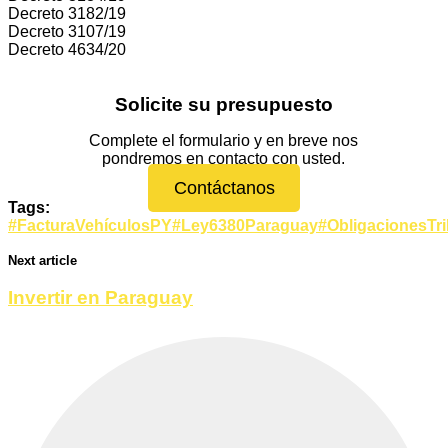
Decreto 3182/19
Decreto 3107/19
Decreto 4634/20
Solicite su presupuesto
Complete el formulario y en breve nos
pondremos en contacto con usted.
Contáctanos
Tags:
#FacturaVehículosPY
#Ley6380Paraguay
#ObligacionesTri
Next article
Invertir en Paraguay