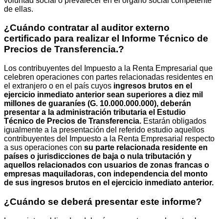
voluntad social o prevalecer en el órgano social competente
de ellas.
¿Cuándo contratar al auditor externo
certificado para realizar el Informe Técnico de
Precios de Transferencia.?
Los contribuyentes del Impuesto a la Renta Empresarial que
celebren operaciones con partes relacionadas residentes en
el extranjero o en el país cuyos
ingresos brutos en el
ejercicio inmediato anterior sean superiores a diez mil
millones de guaraníes (G. 10.000.000.000), deberán
presentar a la administración tributaria el Estudio
Técnico de Precios de Transferencia.
Estarán obligados
igualmente a la presentación del referido estudio aquellos
contribuyentes del Impuesto a la Renta Empresarial respecto
a sus operaciones con
su parte relacionada residente en
países o jurisdicciones de baja o nula tributación y
aquellos relacionados con usuarios de zonas francas o
empresas maquiladoras, con independencia del monto
de sus ingresos brutos en el ejercicio inmediato anterior.
¿Cuándo se deberá presentar este informe?