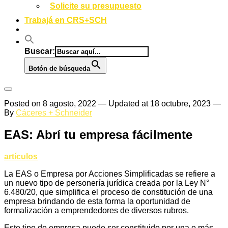
Solicite su presupuesto
Trabajá en CRS+SCH
Buscar:
Botón de búsqueda
Posted on
8 agosto, 2022
— Updated at 18 octubre, 2023
—
By
Cáceres + Schneider
EAS: Abrí tu empresa fácilmente
artículos
La EAS o Empresa por Acciones Simplificadas se refiere a
un nuevo tipo de personería jurídica creada por la Ley N°
6.480/20, que simplifica el proceso de constitución de una
empresa brindando de esta forma la oportunidad de
formalización a emprendedores de diversos rubros.
Este tipo de empresa puede ser constituido por una o más