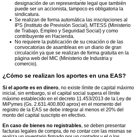
designación de un representante legal que también
puede ser un accionista, tampoco es obligatoria la
sindicatura.
Se realizan de forma automática las inscripciones al
IPS (Instituto de Previsión Social), MTESS (Ministerio
de Trabajo, Empleo y Seguridad Social) y como
contribuyente en Hacienda.
No requiere la publicación de su creación o de las
convocatorias de asambleas en un diario de gran
circulación ya que se realizan de forma gratuita en la
página web del MIC (Ministerio de Industria y
comercio).
¿Cómo se realizan los aportes en una EAS?
Si el aporte es en dinero
, no existe límite de capital máximo
inicial, sin embargo, si el capital social supera el límite
máximo establecido en el decreto 11.453/2013 de la Ley de
MiPymes (Gs. 2.631.400.800 aprox) en el momento del
registro de la EAS se debe integrar al menos el 20% del
monto del capital suscripto en efectivo.
En caso de bienes no registrables
, se deben presentar
facturas legales de compra, de no contar con las mismas se
realiza un inventario firmado por un contador y el o los