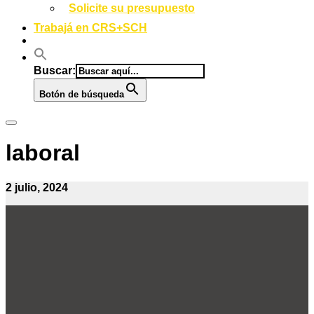
Solicite su presupuesto
Trabajá en CRS+SCH
Buscar:
Botón de búsqueda
laboral
2 julio, 2024